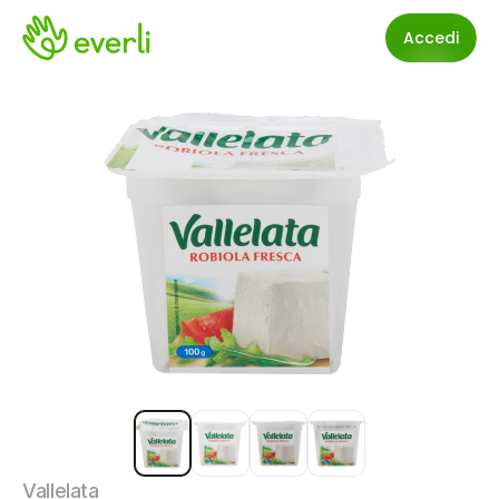
Accedi
Vallelata