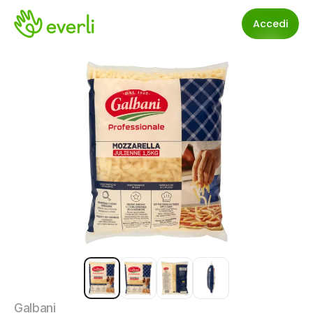
Accedi
Galbani