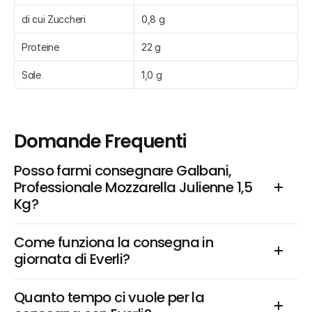
di cui Zuccheri
0,8 g
Proteine
22 g
Sale
1,0 g
Domande Frequenti
Posso farmi consegnare Galbani, 
Professionale Mozzarella Julienne 1,5 
Kg?
Come funziona la consegna in 
giornata di Everli?
Quanto tempo ci vuole per la 