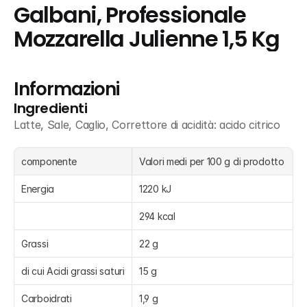
Galbani, Professionale 
Mozzarella Julienne 1,5 Kg
Informazioni
Ingredienti
Latte, Sale, Caglio, Correttore di acidità: acido citrico
componente
Valori medi per 100 g di prodotto
Energia
1220 kJ
294 kcal
Grassi
22 g
di cui Acidi grassi saturi
15 g
Carboidrati
1,9 g