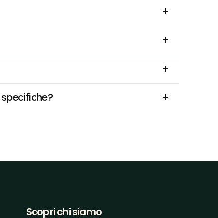
 specifiche?
Scopri chi siamo