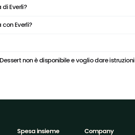
di Everli?
 con Everli?
sert non è disponibile e voglio dare istruzioni
Spesa insieme
Company