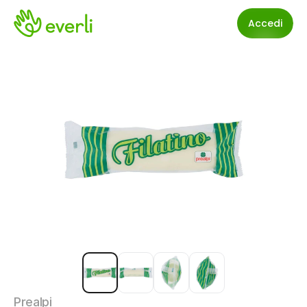
Accedi
Prealpi