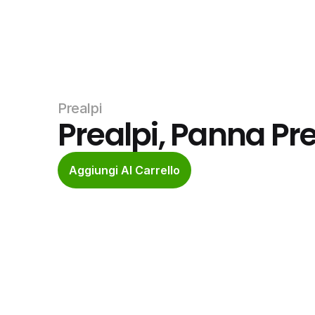
Prealpi
Prealpi, Panna Pr
Aggiungi Al Carrello