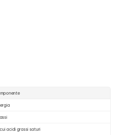
omponente
ergia 
assi 
 cui acidi grassi saturi 