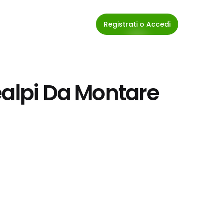
Registrati o Accedi
ealpi Da Montare