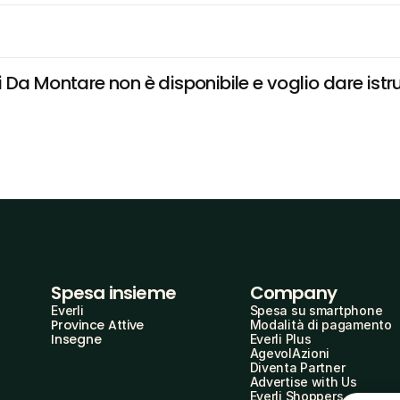
Da Montare non è disponibile e voglio dare istru
Spesa insieme
Company
Everli
Spesa su smartphone
Province Attive
Modalità di pagamento
Insegne
Everli Plus
AgevolAzioni
Diventa Partner
Advertise with Us
Everli Shoppers