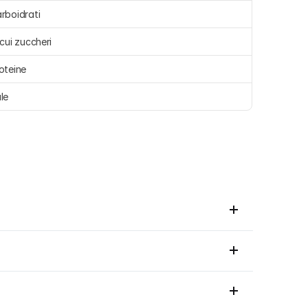
rboidrati 
 cui zuccheri 
oteine 
le 