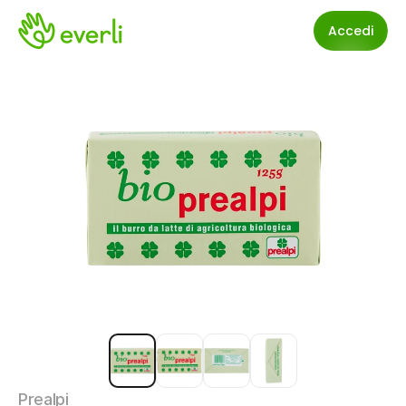
Accedi
Prealpi