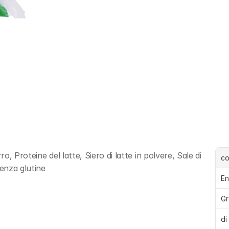
 Proteine del latte, Siero di latte in polvere, Sale di 
c
Senza glutine
En
Gr
di