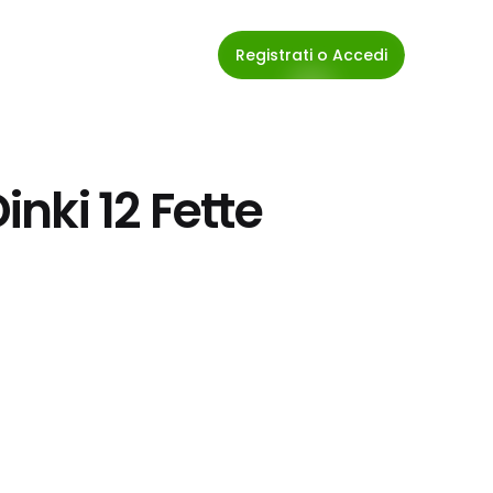
Registrati o Accedi
Dinki 12 Fette