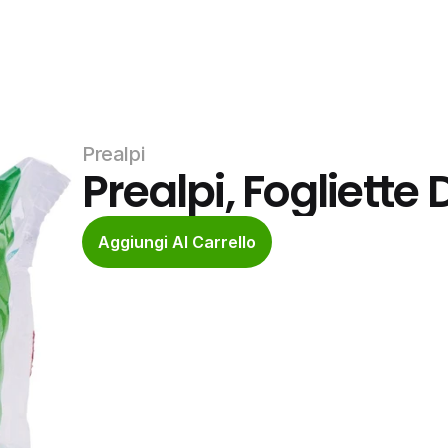
Prealpi
Prealpi, Fogliette 
Aggiungi Al Carrello