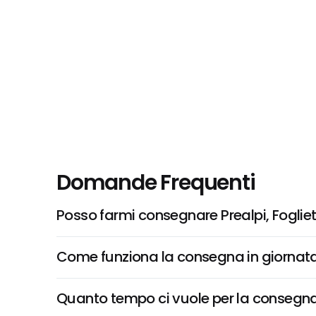
Domande Frequenti
Posso farmi consegnare Prealpi, Fogliett
Come funziona la consegna in giornata 
Quanto tempo ci vuole per la consegna