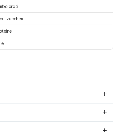
rboidrati 
 cui zuccheri 
oteine 
le 