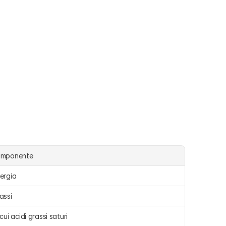
omponente
ergia 
assi 
 cui acidi grassi saturi 