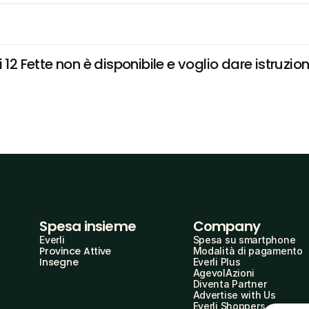
12 Fette non è disponibile e voglio dare istruzion
Spesa insieme
Company
Everli
Spesa su smartphone
Province Attive
Modalità di pagamento
Insegne
Everli Plus
AgevolAzioni
Diventa Partner
Advertise with Us
Everli Shoppers