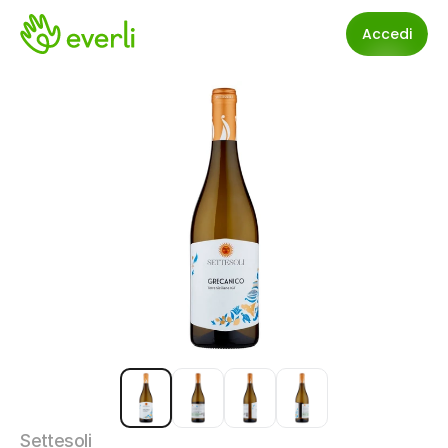
Accedi
Settesoli