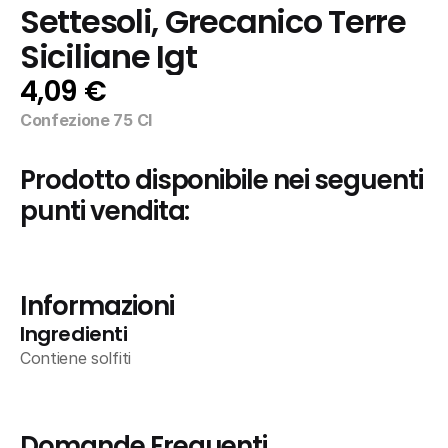
Settesoli, Grecanico Terre 
Siciliane Igt
4,09 €
Confezione 75 Cl
Prodotto disponibile nei seguenti 
punti vendita:
Informazioni
Ingredienti
Contiene solfiti
Domande Frequenti