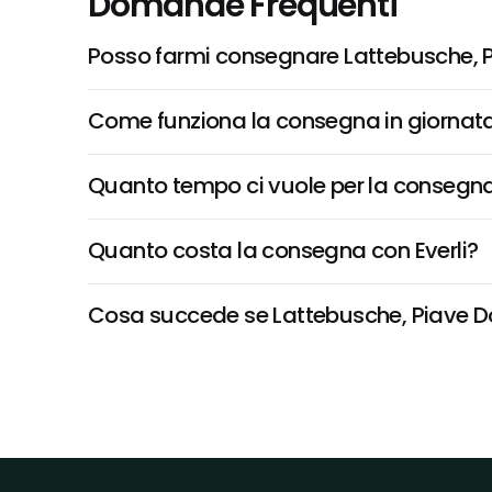
Domande Frequenti
Posso farmi consegnare Lattebusche, P
Come funziona la consegna in giornata 
Quanto tempo ci vuole per la consegna
Quanto costa la consegna con Everli?
Cosa succede se Lattebusche, Piave Dop