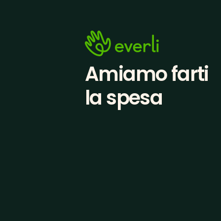
Amiamo farti
la spesa