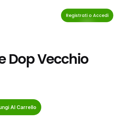
Registrati o Accedi
e Dop Vecchio 
ngi Al Carrello