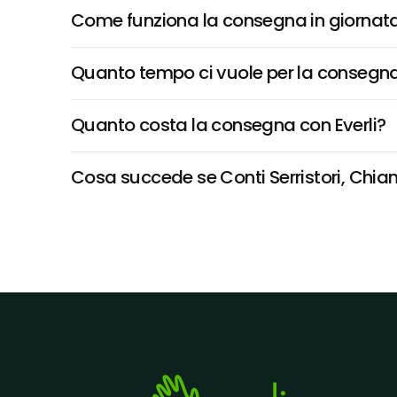
Come funziona la consegna in giornata 
Quanto tempo ci vuole per la consegna
Quanto costa la consegna con Everli?
Cosa succede se Conti Serristori, Chiant