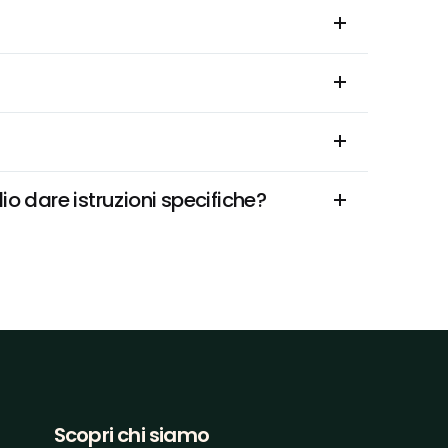
io dare istruzioni specifiche?
Scopri chi siamo