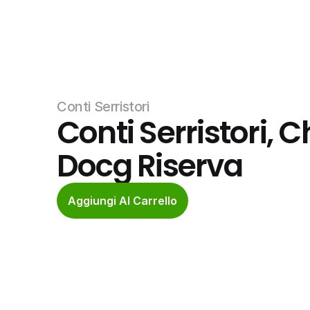
Conti Serristori
Conti Serristori, C
Docg Riserva
Aggiungi Al Carrello