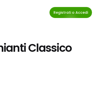
Registrati o Accedi
hianti Classico 