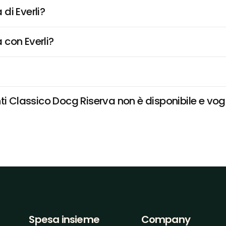
di Everli?
 con Everli?
i Classico Docg Riserva non è disponibile e vogl
Spesa insieme
Company