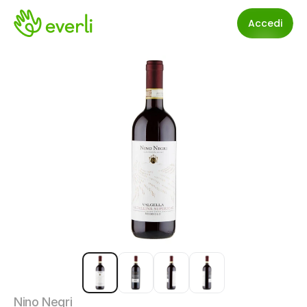
Accedi
Nino Negri