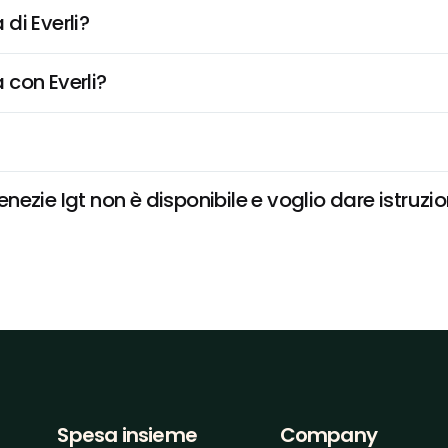
di Everli?
 con Everli?
ezie Igt non è disponibile e voglio dare istruzio
Spesa insieme
Company