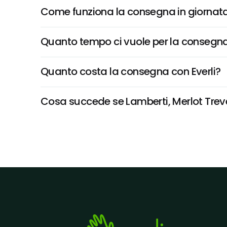
Come funziona la consegna in giornata 
Quanto tempo ci vuole per la consegna
Quanto costa la consegna con Everli?
Cosa succede se Lamberti, Merlot Treven