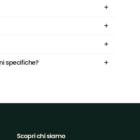
ni specifiche?
Scopri chi siamo