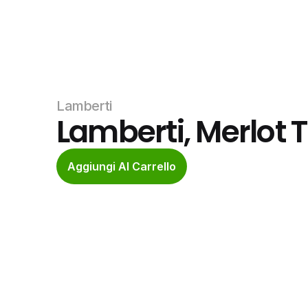
Lamberti
Lamberti, Merlot T
Aggiungi Al Carrello