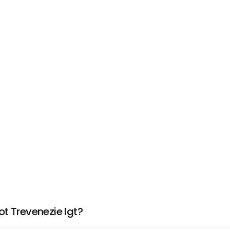
t Trevenezie Igt?