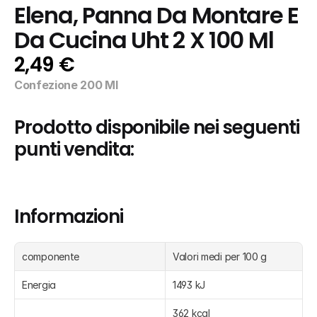
Elena, Panna Da Montare E 
Da Cucina Uht 2 X 100 Ml
2,49 €
Confezione 200 Ml
Prodotto disponibile nei seguenti 
punti vendita:
Informazioni
componente
Valori medi per 100 g
Energia
1493 kJ
362 kcal