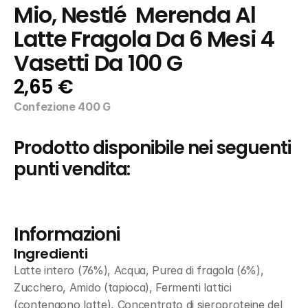
Mio, Nestlé  Merenda Al 
Latte Fragola Da 6 Mesi 4 
Vasetti Da 100 G
2,65 €
Confezione 400 G
Prodotto disponibile nei seguenti 
punti vendita:
Informazioni
Ingredienti
Latte intero (76%), Acqua, Purea di fragola (6%), 
Zucchero, Amido (tapioca), Fermenti lattici 
(contengono latte), Concentrato di sieroproteine del 