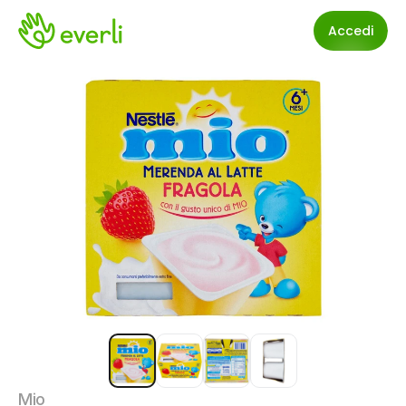
Accedi
Mio