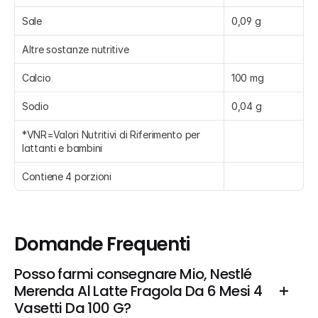
Sale
0,09 g
Altre sostanze nutritive
Calcio
100 mg
Sodio
0,04 g
*VNR=Valori Nutritivi di Riferimento per 
lattanti e bambini
Contiene 4 porzioni
Domande Frequenti
Posso farmi consegnare Mio, Nestlé  
Merenda Al Latte Fragola Da 6 Mesi 4 
Vasetti Da 100 G?