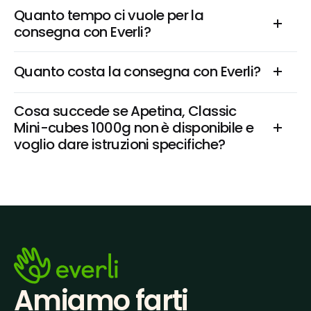
Quanto tempo ci vuole per la 
consegna con Everli?
Quanto costa la consegna con Everli?
Cosa succede se Apetina, Classic 
Mini-cubes 1000g non è disponibile e 
voglio dare istruzioni specifiche?
Amiamo farti