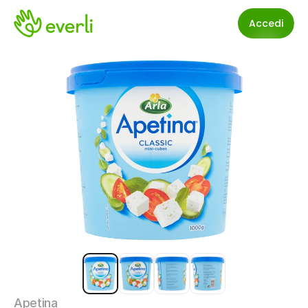
Accedi
Apetina