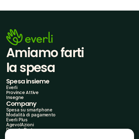
Amiamo farti
la spesa
Spesa insieme
Everli
Province Attive
Insegne
Company
Spesa su smartphone
Modalità di pagamento
Everli Plus
AgevolAzioni
Diventa Partner
Advertise with Us