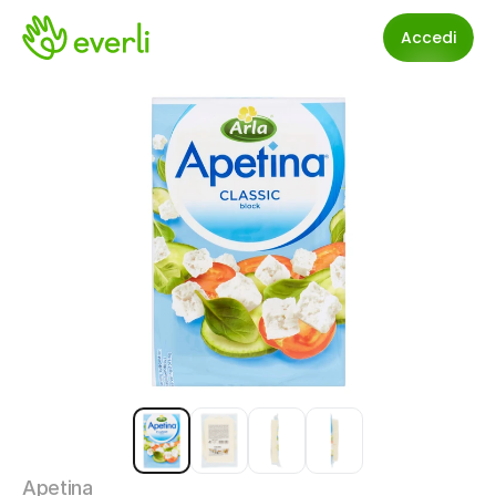
Accedi
Apetina