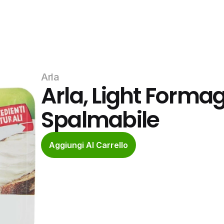
Arla
Arla, Light Formag
Spalmabile
Aggiungi Al Carrello