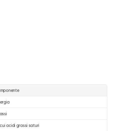
omponente
ergia 
assi 
 cui acidi grassi saturi 