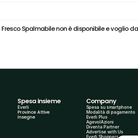
resco Spalmabile non è disponibile e voglio dar
Spesa insieme
Company
Everli
Spesa su smartphone
Province Attive
Modalità di pagamento
Insegne
Everli Plus
AgevolAzioni
Diventa Partner
Advertise with Us
Everli Shoppers