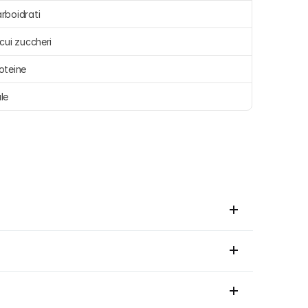
rboidrati 
 cui zuccheri 
oteine 
le 