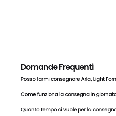
Domande Frequenti
Posso farmi consegnare Arla, Light Fo
Come funziona la consegna in giornata 
Quanto tempo ci vuole per la consegna