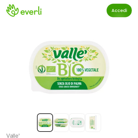
Accedi
Valle'