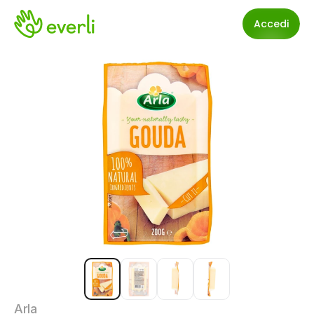
Accedi
Arla