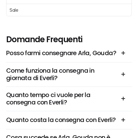
Sale 
Domande Frequenti
Posso farmi consegnare Arla, Gouda?
Come funziona la consegna in 
giornata di Everli?
Quanto tempo ci vuole per la 
consegna con Everli?
Quanto costa la consegna con Everli?
Cosa succede se Arla, Gouda non è 