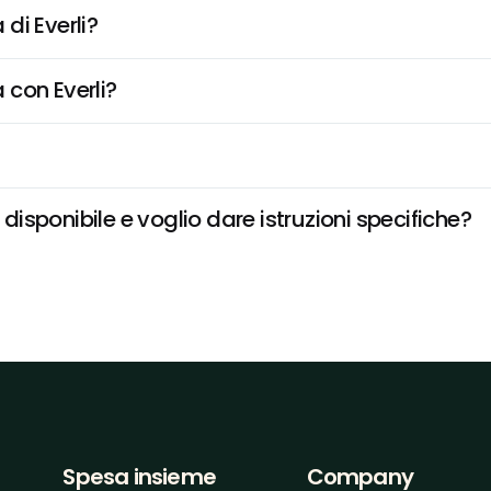
di Everli?
 con Everli?
sponibile e voglio dare istruzioni specifiche?
Spesa insieme
Company