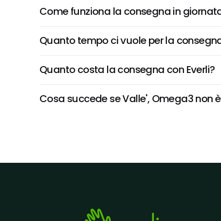
Come funziona la consegna in giornata 
Quanto tempo ci vuole per la consegna
Quanto costa la consegna con Everli?
Cosa succede se Valle', Omega3 non è di