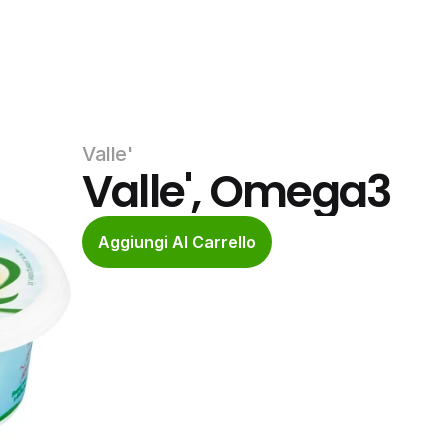
Valle'
Valle', Omega3
Aggiungi Al Carrello