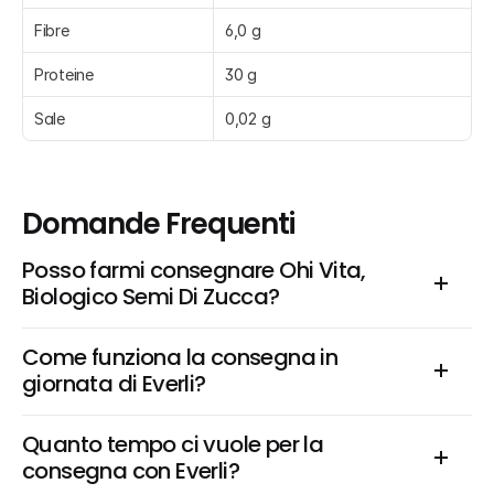
Fibre
6,0 g
Proteine
30 g
Sale
0,02 g
Domande Frequenti
Posso farmi consegnare Ohi Vita, 
Biologico Semi Di Zucca?
Come funziona la consegna in 
giornata di Everli?
Quanto tempo ci vuole per la 
consegna con Everli?