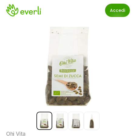
Accedi
Ohi Vita