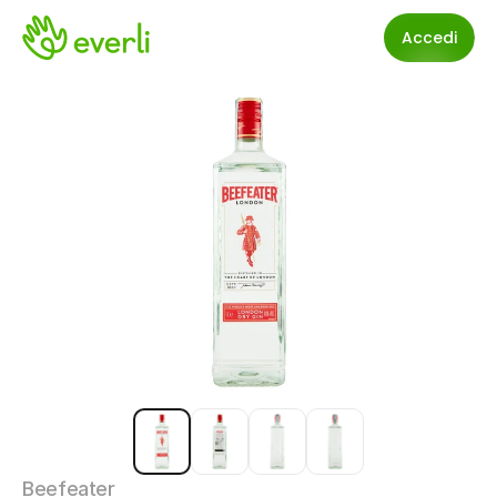
Accedi
Beefeater