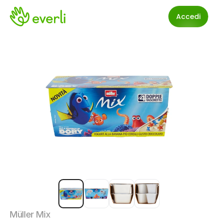
Accedi
Müller Mix