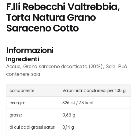
F.lli Rebecchi Valtrebbia, 
Torta Natura Grano 
Saraceno Cotto
Informazioni
Ingredienti
Acqua, Grano saraceno decorticato (20%), Sale, Può 
contenere soia
componente
Valori nutrizionali medi per 100 g:
energia:
326 kJ / 78 kcal
grassi:
0,68 g
di cui acidi grassi saturi
0,14 g