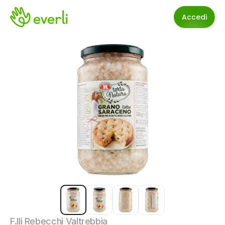
Accedi
F.lli Rebecchi Valtrebbia