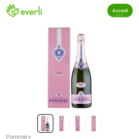
Accedi
Pommery