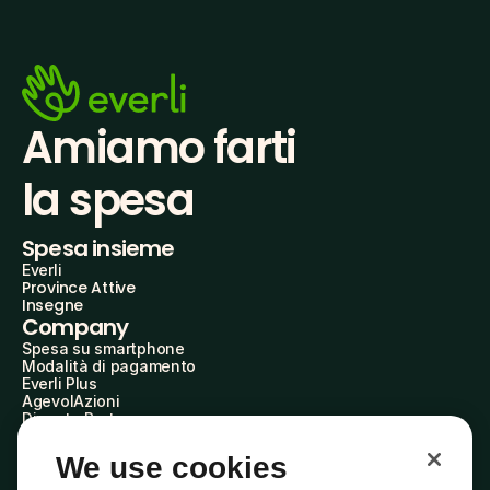
Amiamo farti
la spesa
Spesa insieme
Everli
Province Attive
Insegne
Company
Spesa su smartphone
Modalità di pagamento
Everli Plus
AgevolAzioni
Diventa Partner
Advertise with Us
Everli Shoppers
We use cookies
About Us