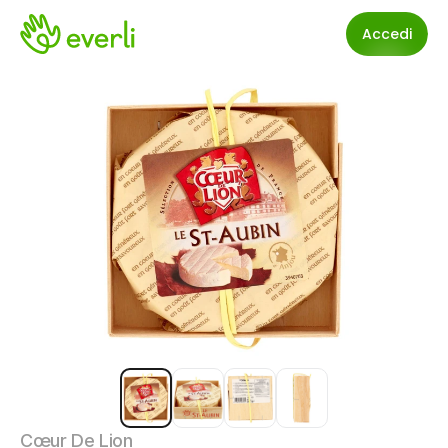
Accedi
Cœur De Lion