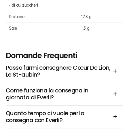
- di cui zuccheri
Proteine
17,3 g
Sale
1,3 g
Domande Frequenti
Posso farmi consegnare Cœur De Lion, 
Le St-aubin?
Come funziona la consegna in 
giornata di Everli?
Quanto tempo ci vuole per la 
consegna con Everli?