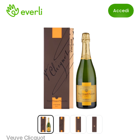
Accedi
Veuve Clicquot