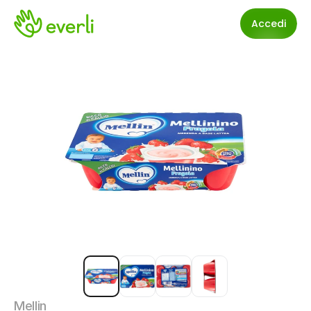
Accedi
Mellin