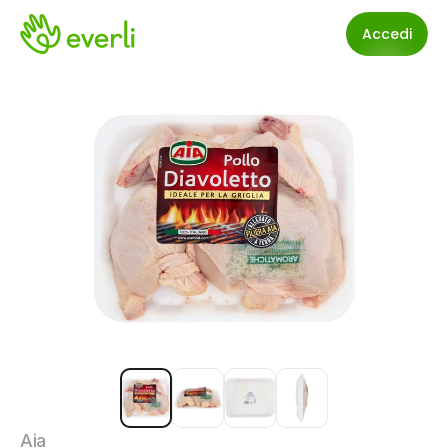
Accedi
Aia