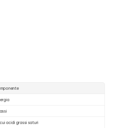
omponente
ergia 
assi 
 cui acidi grassi saturi 