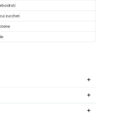
rboidrati 
 cui zuccheri 
oteine 
le 