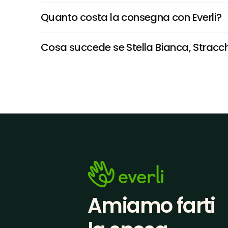
Quanto costa la consegna con Everli?
Cosa succede se Stella Bianca, Stracchi
Amiamo farti