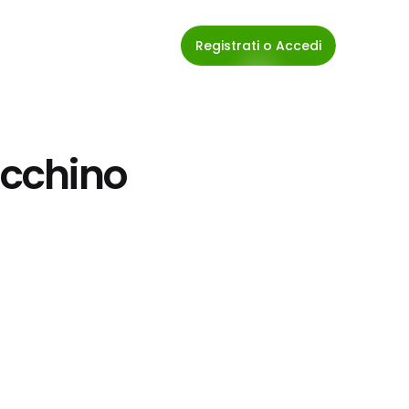
Registrati o Accedi
acchino