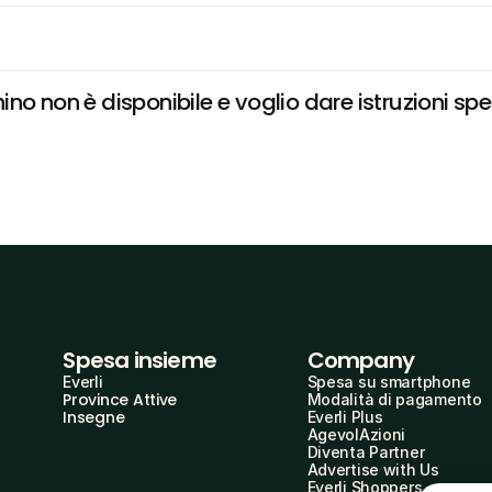
no non è disponibile e voglio dare istruzioni spe
Spesa insieme
Company
Everli
Spesa su smartphone
Province Attive
Modalità di pagamento
Insegne
Everli Plus
AgevolAzioni
Diventa Partner
Advertise with Us
Everli Shoppers