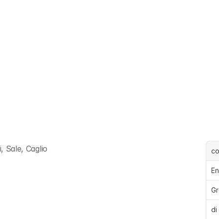
, Sale, Caglio
c
En
Gr
di