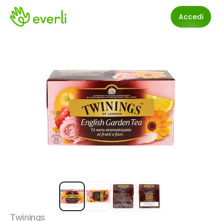
Accedi
Twinings