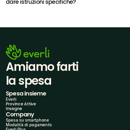
dare istruzioni specifiche?
Amiamo farti
la spesa
Spesa insieme
Everli
Province Attive
Insegne
Company
Spesa su smartphone
Modalità di pagamento
Everli Plus