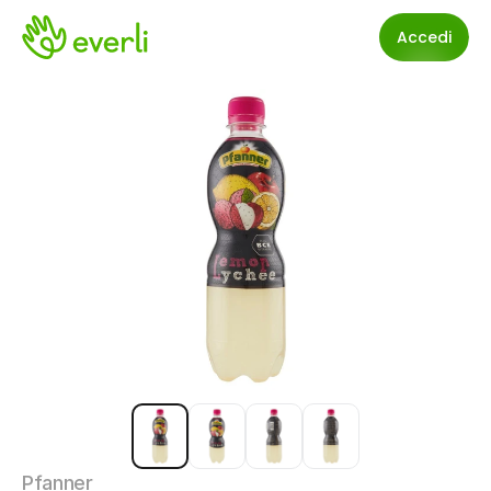
Accedi
Pfanner