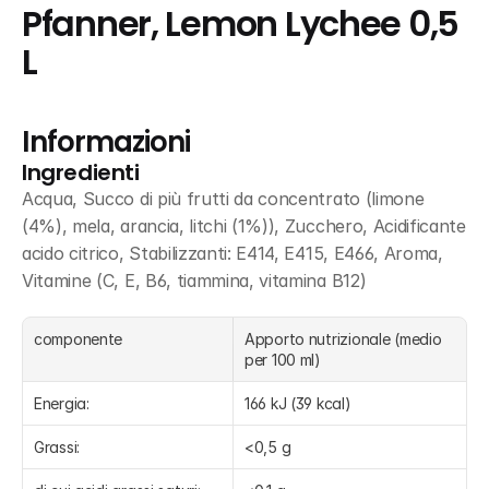
Pfanner, Lemon Lychee 0,5 
L
Informazioni
Ingredienti
Acqua, Succo di più frutti da concentrato (limone 
(4%), mela, arancia, litchi (1%)), Zucchero, Acidificante 
acido citrico, Stabilizzanti: E414, E415, E466, Aroma, 
Vitamine (C, E, B6, tiammina, vitamina B12)
componente
Apporto nutrizionale (medio 
per 100 ml)
Energia:
166 kJ (39 kcal)
Grassi:
<0,5 g