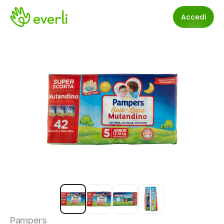
Accedi
Pampers