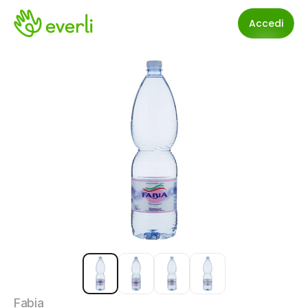
Accedi
Fabia