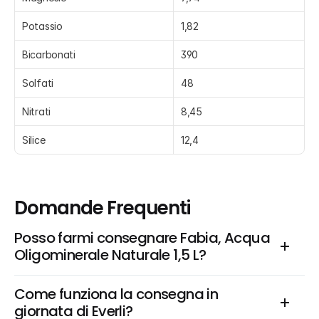
Potassio
1,82
Bicarbonati
390
Solfati
48
Nitrati
8,45
Silice
12,4
Domande Frequenti
Posso farmi consegnare Fabia, Acqua 
Oligominerale Naturale 1,5 L?
Come funziona la consegna in 
giornata di Everli?