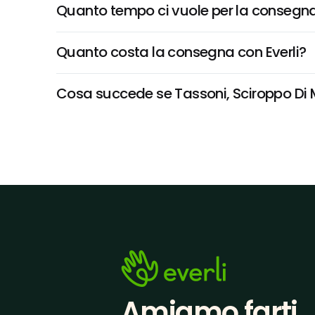
Quanto tempo ci vuole per la consegna
Quanto costa la consegna con Everli?
Cosa succede se Tassoni, Sciroppo Di Me
Amiamo farti