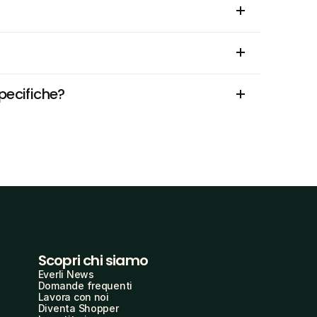
pecifiche?
Scopri chi siamo
Everli News
Domande frequenti
Lavora con noi
Diventa Shopper