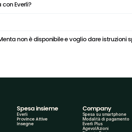
 con Everli?
nta non è disponibile e voglio dare istruzioni s
Spesa insieme
Company
Everli
Spesa su smartphone
Province Attive
Modalità di pagamento
Insegne
Everli Plus
AgevolAzioni