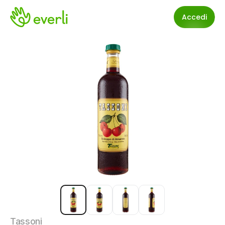
Accedi
Tassoni