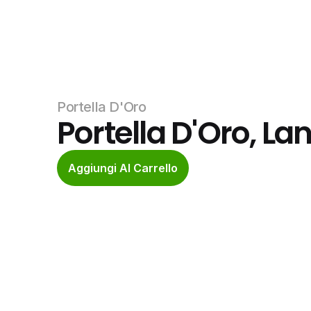
Portella D'Oro
Portella D'Oro, L
Aggiungi Al Carrello