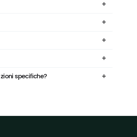
zioni specifiche?