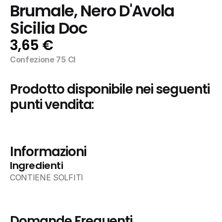
Brumale, Nero D'Avola 
Sicilia Doc
3,65 €
Confezione 75 Cl
Prodotto disponibile nei seguenti 
punti vendita:
Informazioni
Ingredienti
CONTIENE SOLFITI
Domande Frequenti