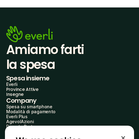
Amiamo farti
la spesa
Spesa insieme
Everli
Province Attive
Insegne
Company
Spesa su smartphone
Modalità di pagamento
Everli Plus
AgevolAzioni
Diventa Partner
Advertise with Us
Everli Shoppers