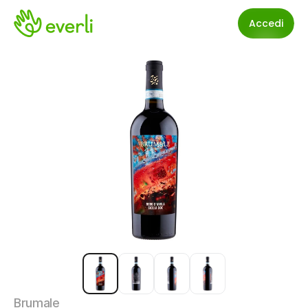
Accedi
Brumale