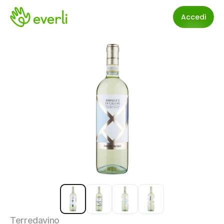
Accedi
Terredavino