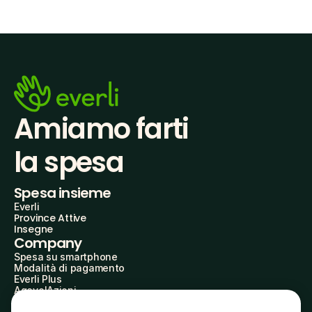
Amiamo farti
la spesa
Spesa insieme
Everli
Province Attive
Insegne
Company
Spesa su smartphone
Modalità di pagamento
Everli Plus
AgevolAzioni
Diventa Partner