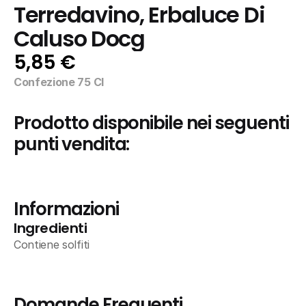
Terredavino, Erbaluce Di 
Caluso Docg
5,85 €
Confezione 75 Cl
Prodotto disponibile nei seguenti 
punti vendita:
Informazioni
Ingredienti
Contiene solfiti
Domande Frequenti