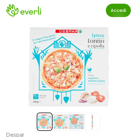
Accedi
Despar