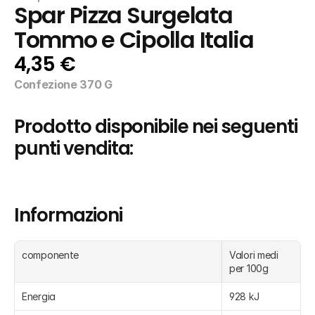
Spar Pizza Surgelata 
Tommo e Cipolla Italia
4,35 €
Confezione 370 G
Prodotto disponibile nei seguenti 
punti vendita:
Informazioni
componente
Valori medi 
per 100g
Energia
928 kJ