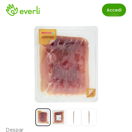
Accedi
Despar