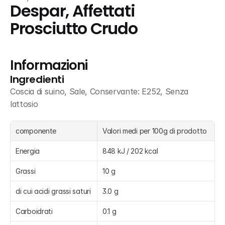
Despar, Affettati 
Prosciutto Crudo
Informazioni
Ingredienti
Coscia di suino, Sale, Conservante: E252, Senza 
lattosio
componente
Valori medi per 100g di prodotto
Energia
848 kJ / 202 kcal
Grassi
10 g
di cui acidi grassi saturi
3.0 g
Carboidrati
0.1 g