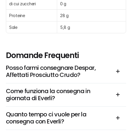
di cui zuccheri
0 g
Proteine
28 g
Sale
5,8 g
Domande Frequenti
Posso farmi consegnare Despar, 
Affettati Prosciutto Crudo?
Come funziona la consegna in 
giornata di Everli?
Quanto tempo ci vuole per la 
consegna con Everli?