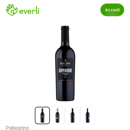
Accedi
Pellegrino