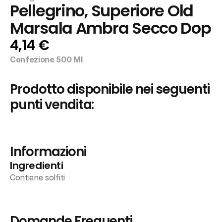
Pellegrino, Superiore Old 
Marsala Ambra Secco Dop
4,14 €
Confezione 500 Ml
Prodotto disponibile nei seguenti 
punti vendita:
Informazioni
Ingredienti
Contiene solfiti
Domande Frequenti