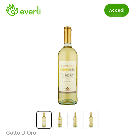
Accedi
Gotto D'Oro