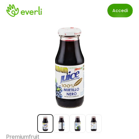
Accedi
Premiumfruit