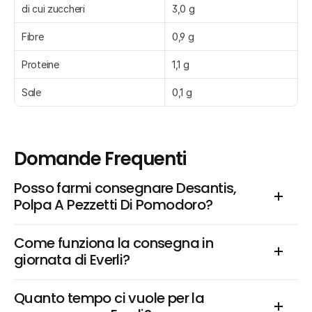
di cui zuccheri
3,0 g
Fibre
0,9 g
Proteine
1,1 g
Sale
0,1 g
Domande Frequenti
Posso farmi consegnare Desantis, 
Polpa A Pezzetti Di Pomodoro?
Come funziona la consegna in 
giornata di Everli?
Quanto tempo ci vuole per la 