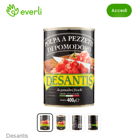
Accedi
Desantis