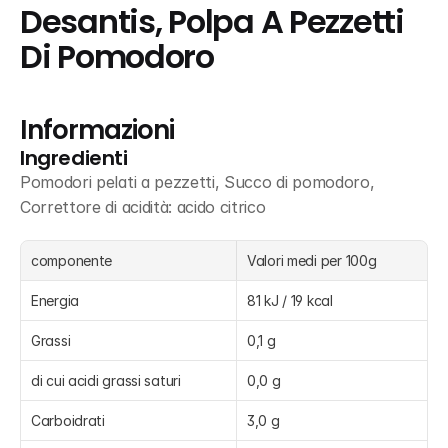
Desantis, Polpa A Pezzetti 
Di Pomodoro
Informazioni
Ingredienti
Pomodori pelati a pezzetti, Succo di pomodoro, 
Correttore di acidità: acido citrico
componente
Valori medi per 100g
Energia
81 kJ / 19 kcal
Grassi
0,1 g
di cui acidi grassi saturi
0,0 g
Carboidrati
3,0 g