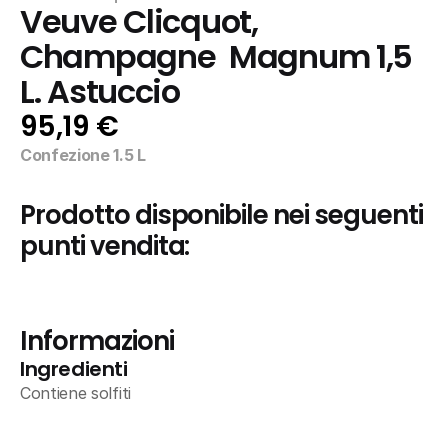
Veuve Clicquot, 
Champagne  Magnum 1,5 
L. Astuccio
95,19 €
Confezione 1.5 L
Prodotto disponibile nei seguenti 
punti vendita:
Informazioni
Ingredienti
Contiene solfiti