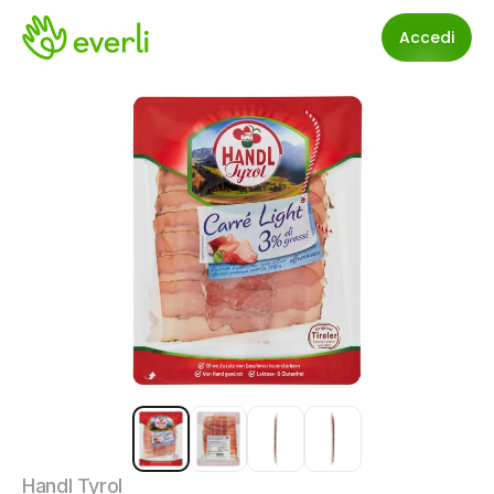
Accedi
Handl Tyrol