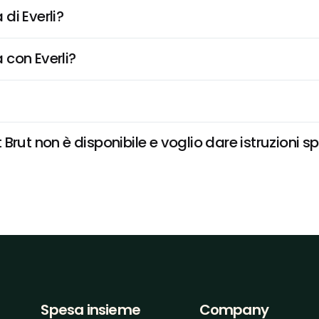
di Everli?
 con Everli?
rut non è disponibile e voglio dare istruzioni sp
Spesa insieme
Company