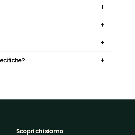
ecifiche?
Scopri chi siamo