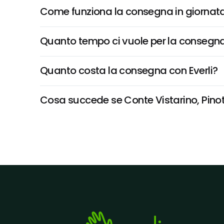
Come funziona la consegna in giornata 
Quanto tempo ci vuole per la consegna
Quanto costa la consegna con Everli?
Cosa succede se Conte Vistarino, Pinot B