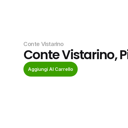
Conte Vistarino
Conte Vistarino, P
Aggiungi Al Carrello