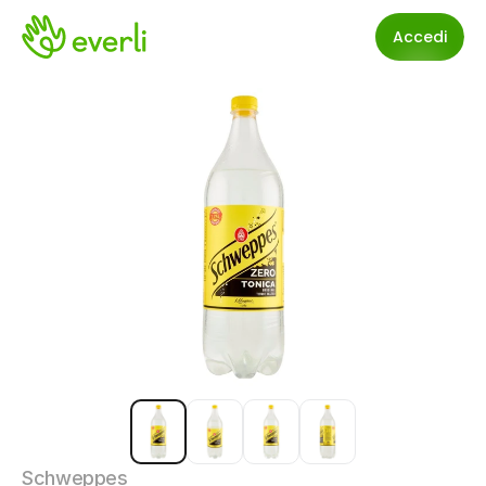
Accedi
Schweppes