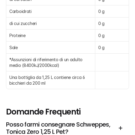
Carboidrati
0 g
di cui zuccheri
0 g
Proteine
0 g
Sale
0 g
*Assunzioni di riferimento di un adulto 
medio (8400kJ/2000kcal)
Una bottiglia da 1,25 L contiene circa 6 
bicchieri da 200 ml
Domande Frequenti
Posso farmi consegnare Schweppes, 
Tonica Zero 1,25 L Pet?