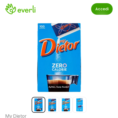
Accedi
My Dietor