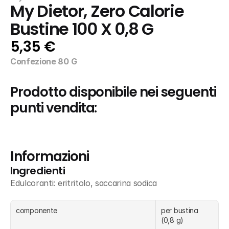
My Dietor, Zero Calorie 
Bustine 100 X 0,8 G
5,35 €
Confezione 80 G
Prodotto disponibile nei seguenti 
punti vendita:
Informazioni
Ingredienti
Edulcoranti: eritritolo, saccarina sodica
componente
per bustina 
(0,8 g) 